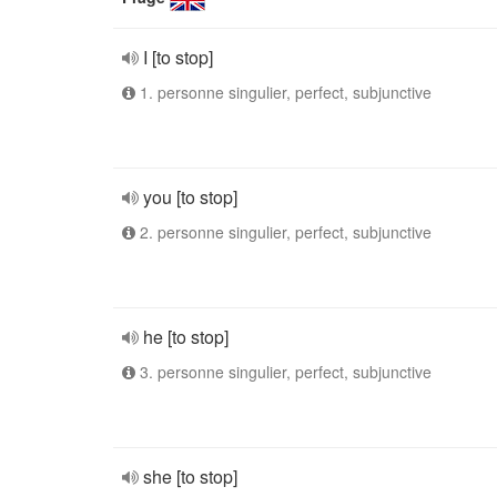
I [to stop]
1. personne singulier, perfect, subjunctive
you [to stop]
2. personne singulier, perfect, subjunctive
he [to stop]
3. personne singulier, perfect, subjunctive
she [to stop]