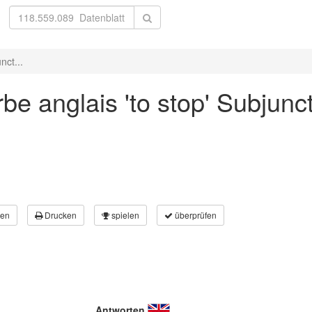
nct...
be anglais 'to stop' Subjunct
en
Drucken
spielen
überprüfen
Antworten