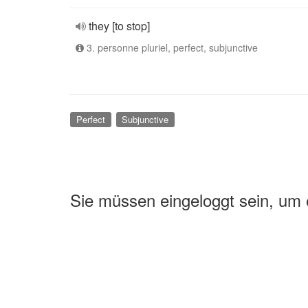
they [to stop]
3. personne pluriel, perfect, subjunctive
Perfect
Subjunctive
Sie müssen eingeloggt sein, um