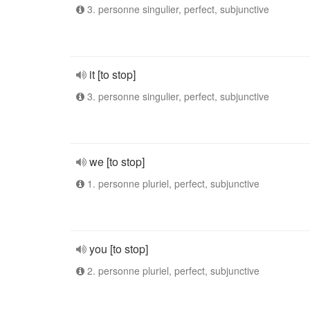
3. personne singulier, perfect, subjunctive
it [to stop]
3. personne singulier, perfect, subjunctive
we [to stop]
1. personne pluriel, perfect, subjunctive
you [to stop]
2. personne pluriel, perfect, subjunctive