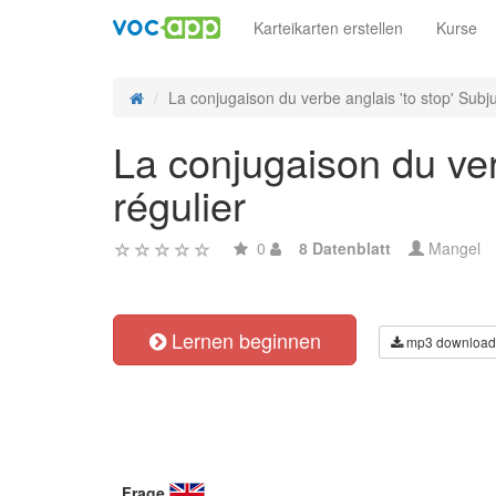
Karteikarten erstellen
Kurse
La conjugaison du verbe anglais 'to stop' Subju
La conjugaison du ver
régulier
0
8 Datenblatt
Mangel
Lernen beginnen
mp3 download
Frage