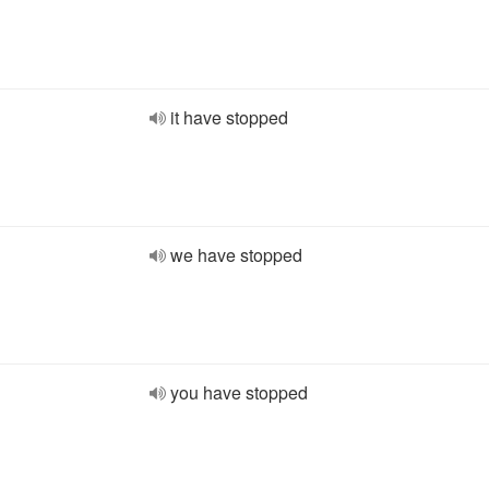
it have stopped
we have stopped
you have stopped