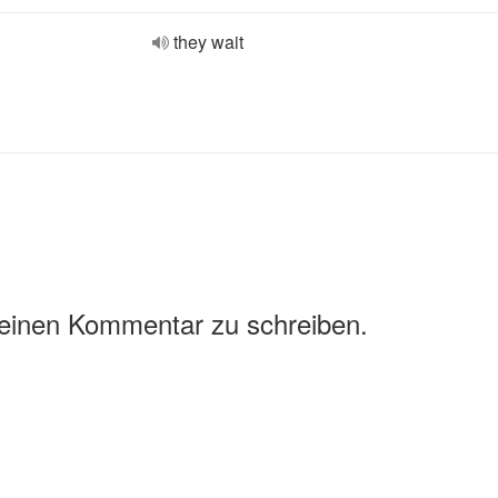
they wait
 einen Kommentar zu schreiben.