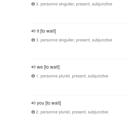
3. personne singulier, present, subjunctive
it [to wait]
3. personne singulier, present, subjunctive
we [to wait]
1. personne pluriel, present, subjunctive
you [to wait]
2. personne pluriel, present, subjunctive