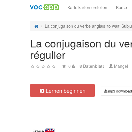
Karteikarten erstellen
Kurse
La conjugaison du verbe anglais 'to wait' Subju
La conjugaison du ver
régulier
0
8 Datenblatt
Mangel
Lernen beginnen
mp3 download
Frage