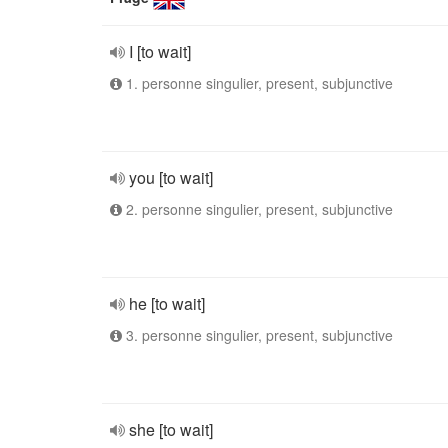
I [to wait]
1. personne singulier, present, subjunctive
you [to wait]
2. personne singulier, present, subjunctive
he [to wait]
3. personne singulier, present, subjunctive
she [to wait]