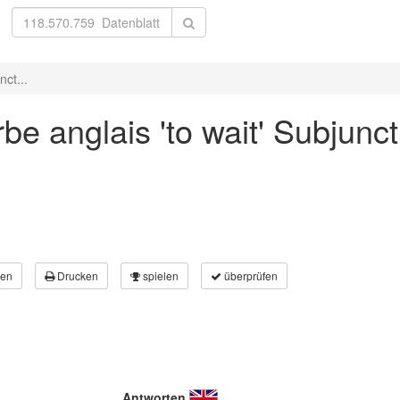
nct...
be anglais 'to wait' Subjunct
en
Drucken
spielen
überprüfen
Antworten