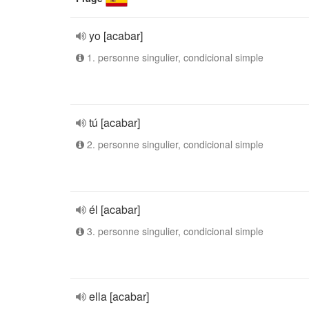
yo [acabar]
1. personne singulier, condicional simple
tú [acabar]
2. personne singulier, condicional simple
él [acabar]
3. personne singulier, condicional simple
ella [acabar]