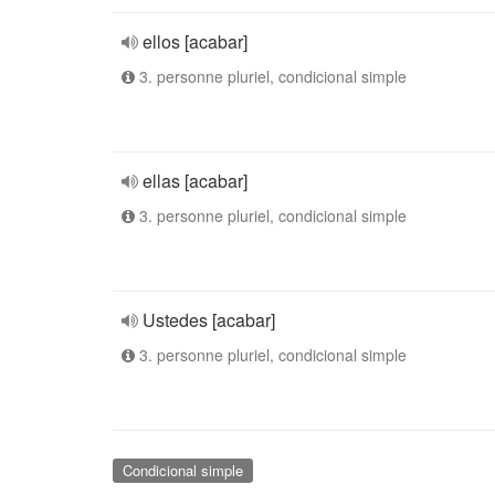
ellos [acabar]
3. personne pluriel, condicional simple
ellas [acabar]
3. personne pluriel, condicional simple
Ustedes [acabar]
3. personne pluriel, condicional simple
Condicional simple