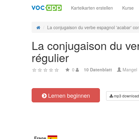
Karteikarten erstellen
Kurse
La conjugaison du verbe espagnol 'acabar' cond
La conjugaison du ver
régulier
0
10 Datenblatt
Mangel
Lernen beginnen
mp3 download
Frage