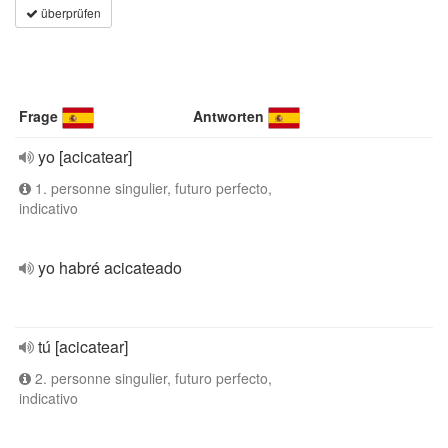
überprüfen
Frage
Antworten
yo [acicatear]
1. personne singulier, futuro perfecto,
indicativo
yo habré acicateado
tú [acicatear]
2. personne singulier, futuro perfecto,
indicativo