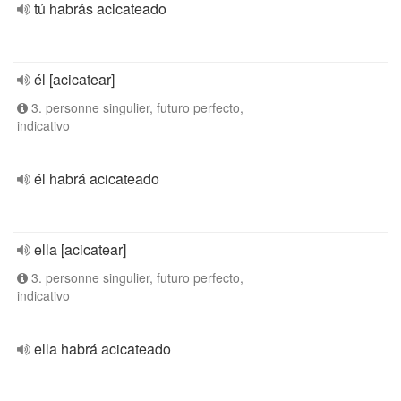
tú habrás acicateado
él [acicatear]
3. personne singulier, futuro perfecto,
indicativo
él habrá acicateado
ella [acicatear]
3. personne singulier, futuro perfecto,
indicativo
ella habrá acicateado