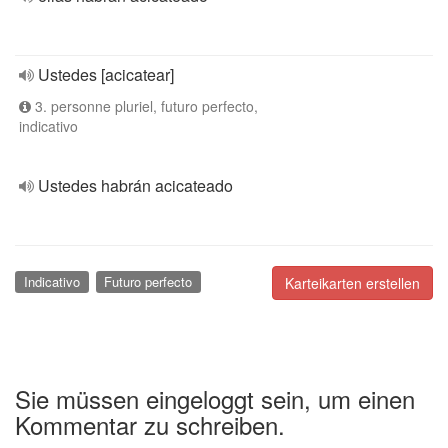
Ustedes [acicatear]
3. personne pluriel, futuro perfecto,
indicativo
Ustedes habrán acicateado
Indicativo
Futuro perfecto
Karteikarten erstellen
Sie müssen eingeloggt sein, um einen
Kommentar zu schreiben.