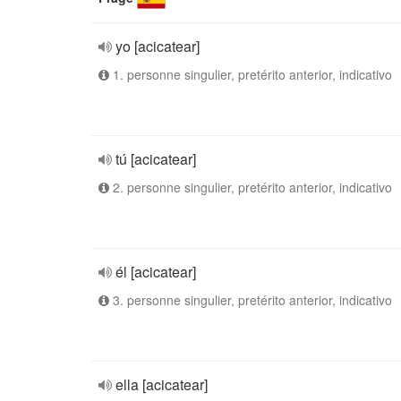
yo [acicatear]
1. personne singulier, pretérito anterior, indicativo
tú [acicatear]
2. personne singulier, pretérito anterior, indicativo
él [acicatear]
3. personne singulier, pretérito anterior, indicativo
ella [acicatear]