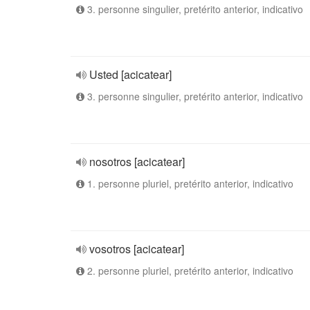
3. personne singulier, pretérito anterior, indicativo
Usted [acicatear]
3. personne singulier, pretérito anterior, indicativo
nosotros [acicatear]
1. personne pluriel, pretérito anterior, indicativo
vosotros [acicatear]
2. personne pluriel, pretérito anterior, indicativo