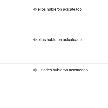
ellos hubieron acicateado
ellas hubieron acicateado
Ustedes hubieron acicateado