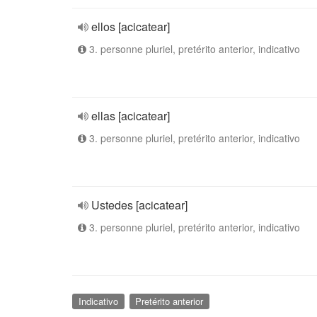
ellos [acicatear]
3. personne pluriel, pretérito anterior, indicativo
ellas [acicatear]
3. personne pluriel, pretérito anterior, indicativo
Ustedes [acicatear]
3. personne pluriel, pretérito anterior, indicativo
Indicativo
Pretérito anterior