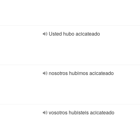
Usted hubo acicateado
nosotros hubimos acicateado
vosotros hubisteis acicateado