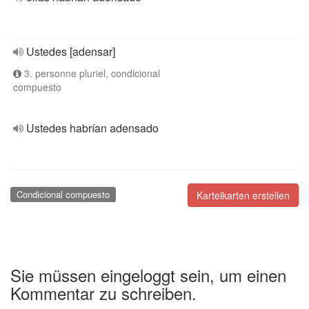
Ustedes [adensar]
3. personne pluriel, condicional
compuesto
Ustedes habrían adensado
Condicional compuesto
Karteikarten erstellen
Sie müssen eingeloggt sein, um einen
Kommentar zu schreiben.