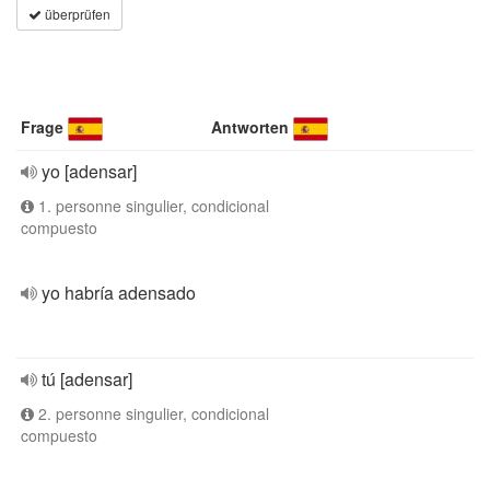
überprüfen
Frage
Antworten
yo [adensar]
1. personne singulier, condicional
compuesto
yo habría adensado
tú [adensar]
2. personne singulier, condicional
compuesto