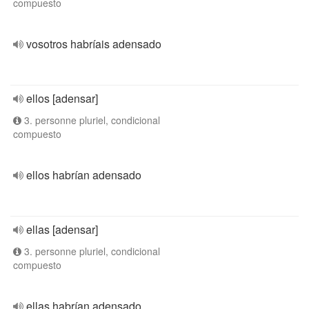
compuesto
vosotros habríais adensado
ellos [adensar]
3. personne pluriel, condicional
compuesto
ellos habrían adensado
ellas [adensar]
3. personne pluriel, condicional
compuesto
ellas habrían adensado