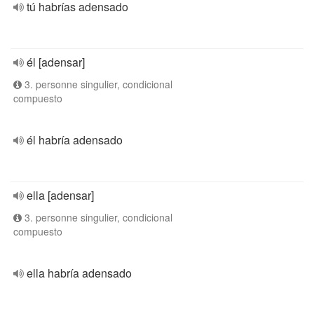
tú habrías adensado
él [adensar]
3. personne singulier, condicional
compuesto
él habría adensado
ella [adensar]
3. personne singulier, condicional
compuesto
ella habría adensado