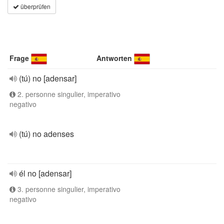
überprüfen
Frage
Antworten
(tú) no [adensar]
2. personne singulier, imperativo
negativo
(tú) no adenses
él no [adensar]
3. personne singulier, imperativo
negativo