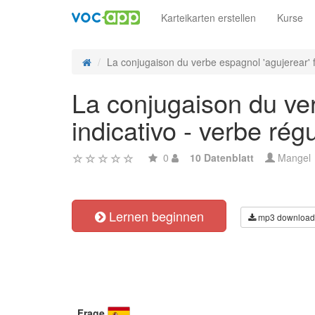
Karteikarten erstellen
Kurse
La conjugaison du verbe espagnol 'agujerear' fu
La conjugaison du ver
indicativo - verbe régu
0
10 Datenblatt
Mangel
Lernen beginnen
mp3 download
Frage