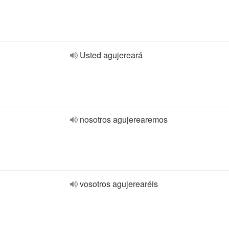
Usted agujereará
nosotros agujerearemos
vosotros agujerearéis