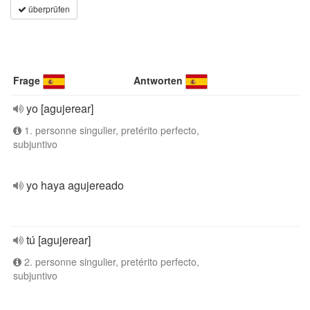
überprüfen
Frage
Antworten
yo [agujerear]
1. personne singulier, pretérito perfecto,
subjuntivo
yo haya agujereado
tú [agujerear]
2. personne singulier, pretérito perfecto,
subjuntivo