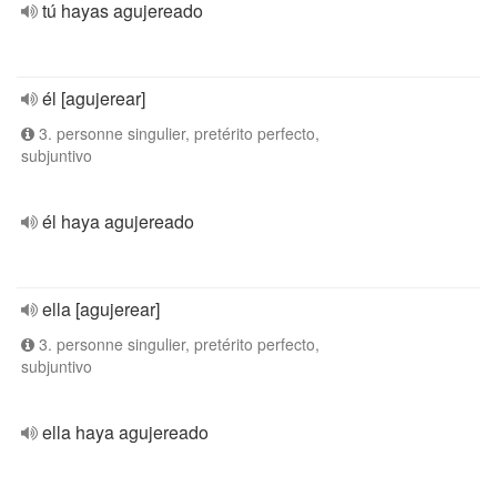
tú hayas agujereado
él [agujerear]
3. personne singulier, pretérito perfecto,
subjuntivo
él haya agujereado
ella [agujerear]
3. personne singulier, pretérito perfecto,
subjuntivo
ella haya agujereado