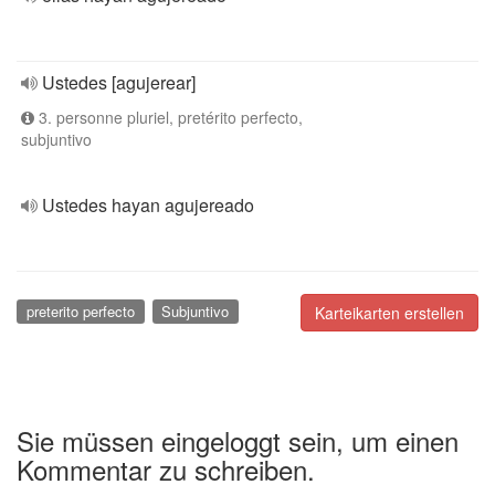
Ustedes [agujerear]
3. personne pluriel, pretérito perfecto,
subjuntivo
Ustedes hayan agujereado
preterito perfecto
Subjuntivo
Karteikarten erstellen
Sie müssen eingeloggt sein, um einen
Kommentar zu schreiben.