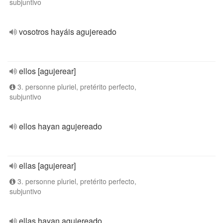
subjuntivo
vosotros hayáis agujereado
ellos [agujerear]
3. personne pluriel, pretérito perfecto,
subjuntivo
ellos hayan agujereado
ellas [agujerear]
3. personne pluriel, pretérito perfecto,
subjuntivo
ellas hayan agujereado