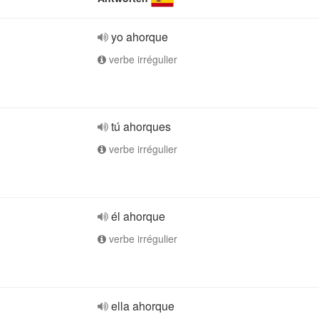
yo ahorque
verbe irrégulier
tú ahorques
verbe irrégulier
él ahorque
verbe irrégulier
ella ahorque