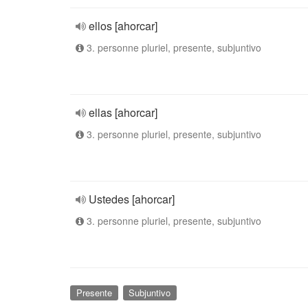
ellos [ahorcar]
3. personne pluriel, presente, subjuntivo
ellas [ahorcar]
3. personne pluriel, presente, subjuntivo
Ustedes [ahorcar]
3. personne pluriel, presente, subjuntivo
Presente
Subjuntivo