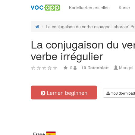
Karteikarten erstellen
Kurse
La conjugaison du verbe espagnol 'ahorcar' Pr
La conjugaison du ver
verbe irrégulier
0
10 Datenblatt
Mangel
Lernen beginnen
mp3 download
Frage