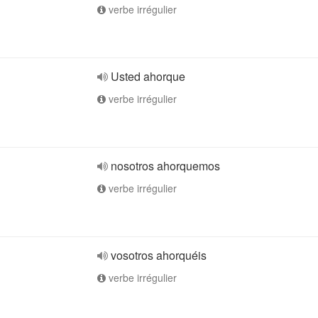
verbe irrégulier
Usted ahorque
verbe irrégulier
nosotros ahorquemos
verbe irrégulier
vosotros ahorquéis
verbe irrégulier