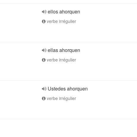
ellos ahorquen
verbe irrégulier
ellas ahorquen
verbe irrégulier
Ustedes ahorquen
verbe irrégulier