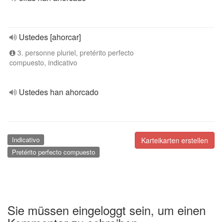
Ustedes [ahorcar]
3. personne pluriel, pretérito perfecto
compuesto, indicativo
Ustedes han ahorcado
Indicativo
Karteikarten erstellen
Pretérito perfecto compuesto
Sie müssen eingeloggt sein, um einen