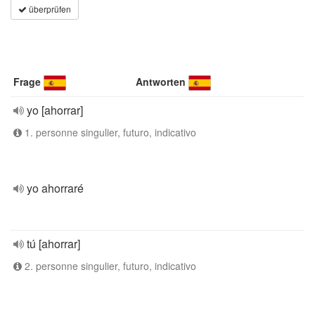
überprüfen
Frage
Antworten
yo [ahorrar]
1. personne singulier, futuro, indicativo
yo ahorraré
tú [ahorrar]
2. personne singulier, futuro, indicativo