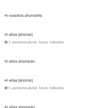
vosotros ahorraréis
ellos [ahorrar]
3. personne pluriel, futuro, indicativo
ellos ahorrarán
ellas [ahorrar]
3. personne pluriel, futuro, indicativo
ellas ahorrarán