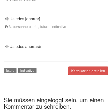
Ustedes [ahorrar]
3. personne pluriel, futuro, indicativo
Ustedes ahorrarán
futuro
Indicativo
Karteikarten erstellen
Sie müssen eingeloggt sein, um einen
Kommentar zu schreiben.