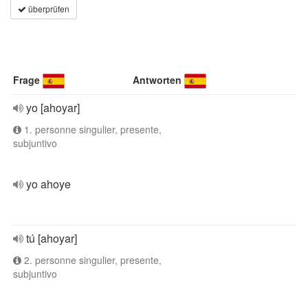
überprüfen
Frage
Antworten
yo [ahoyar]
1. personne singulier, presente,
subjuntivo
yo ahoye
tú [ahoyar]
2. personne singulier, presente,
subjuntivo