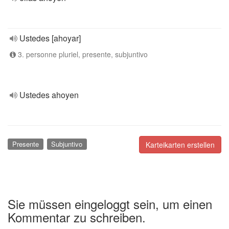
Ustedes [ahoyar]
3. personne pluriel, presente, subjuntivo
Ustedes ahoyen
Presente
Subjuntivo
Karteikarten erstellen
Sie müssen eingeloggt sein, um einen
Kommentar zu schreiben.