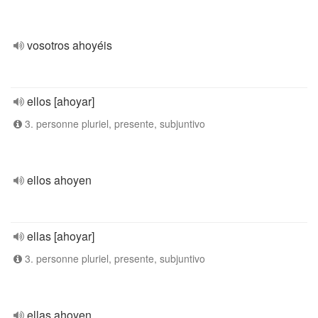
vosotros ahoyéis
ellos [ahoyar]
3. personne pluriel, presente, subjuntivo
ellos ahoyen
ellas [ahoyar]
3. personne pluriel, presente, subjuntivo
ellas ahoyen