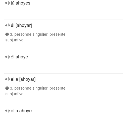
tú ahoyes
él [ahoyar]
3. personne singulier, presente,
subjuntivo
él ahoye
ella [ahoyar]
3. personne singulier, presente,
subjuntivo
ella ahoye