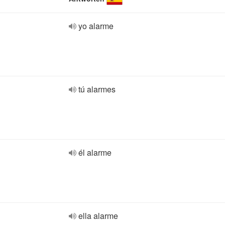
yo alarme
tú alarmes
él alarme
ella alarme