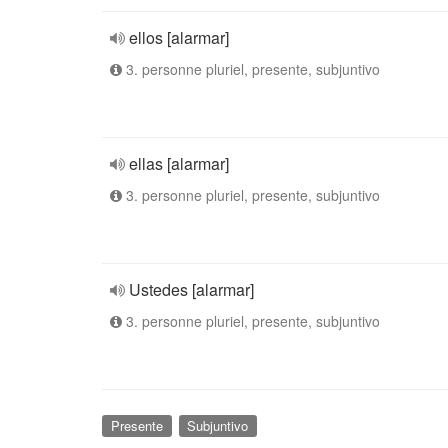
ellos [alarmar]
3. personne pluriel, presente, subjuntivo
ellas [alarmar]
3. personne pluriel, presente, subjuntivo
Ustedes [alarmar]
3. personne pluriel, presente, subjuntivo
Presente
Subjuntivo