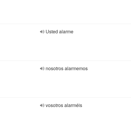
Usted alarme
nosotros alarmemos
vosotros alarméis