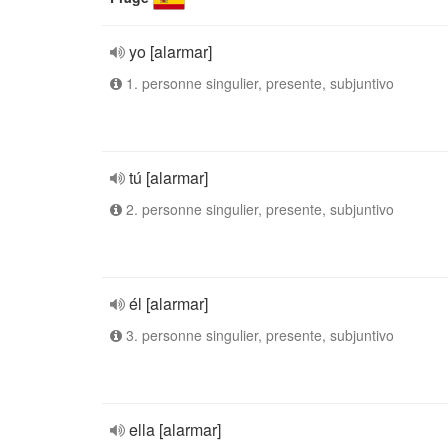
yo [alarmar]
1. personne singulier, presente, subjuntivo
tú [alarmar]
2. personne singulier, presente, subjuntivo
él [alarmar]
3. personne singulier, presente, subjuntivo
ella [alarmar]