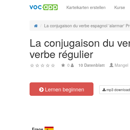
Karteikarten erstellen
Kurse
La conjugaison du verbe espagnol 'alarmar' Pr
La conjugaison du ver
verbe régulier
0
10 Datenblatt
Mangel
Lernen beginnen
mp3 download
Frage