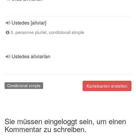
Ustedes [aliviar]
3. personne pluriel, condicional simple
Ustedes aliviarían
Condicional simple
Karteikarten erstellen
Sie müssen eingeloggt sein, um einen
Kommentar zu schreiben.