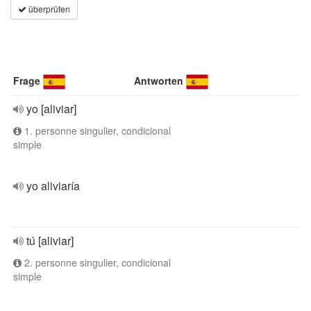
überprüfen
Frage
Antworten
yo [aliviar]
1. personne singulier, condicional
simple
yo aliviaría
tú [aliviar]
2. personne singulier, condicional
simple