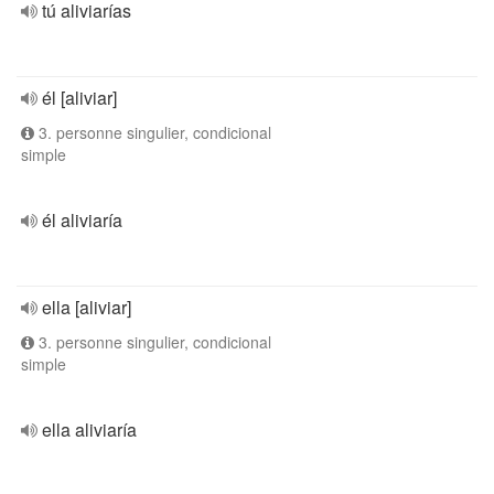
tú aliviarías
él [aliviar]
3. personne singulier, condicional
simple
él aliviaría
ella [aliviar]
3. personne singulier, condicional
simple
ella aliviaría