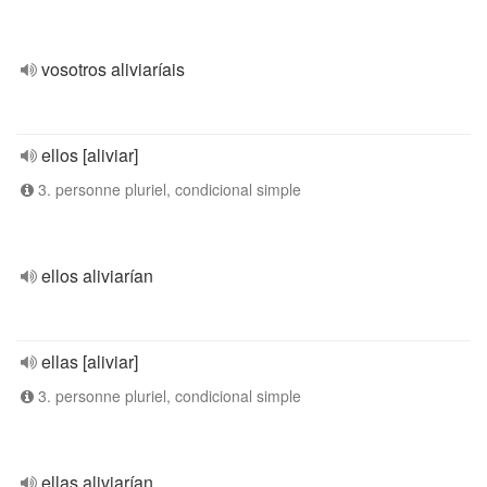
vosotros aliviaríais
ellos [aliviar]
3. personne pluriel, condicional simple
ellos aliviarían
ellas [aliviar]
3. personne pluriel, condicional simple
ellas aliviarían