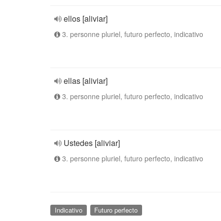
ellos [aliviar]
3. personne pluriel, futuro perfecto, indicativo
ellas [aliviar]
3. personne pluriel, futuro perfecto, indicativo
Ustedes [aliviar]
3. personne pluriel, futuro perfecto, indicativo
Indicativo
Futuro perfecto