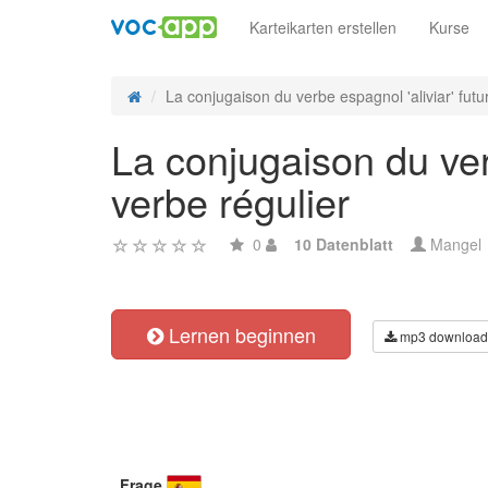
Karteikarten erstellen
Kurse
La conjugaison du verbe espagnol 'aliviar' futur
La conjugaison du verb
verbe régulier
0
10 Datenblatt
Mangel
Lernen beginnen
mp3 download
Frage