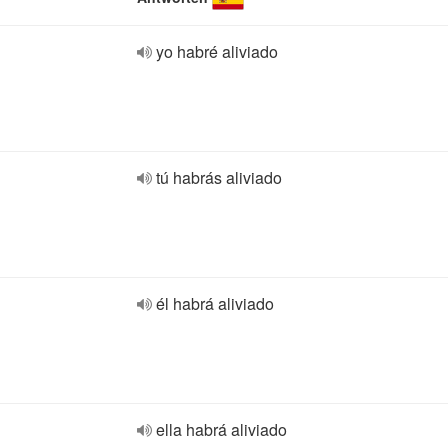
yo habré aliviado
tú habrás aliviado
él habrá aliviado
ella habrá aliviado