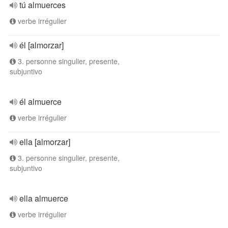
tú almuerces
verbe irrégulier
él [almorzar]
3. personne singulier, presente,
subjuntivo
él almuerce
verbe irrégulier
ella [almorzar]
3. personne singulier, presente,
subjuntivo
ella almuerce
verbe irrégulier