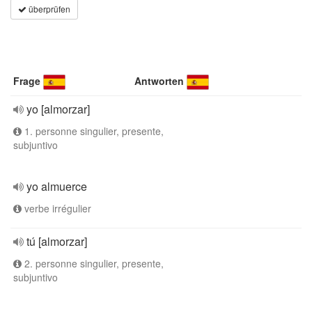
überprüfen
Frage
Antworten
yo [almorzar]
1. personne singulier, presente,
subjuntivo
yo almuerce
verbe irrégulier
tú [almorzar]
2. personne singulier, presente,
subjuntivo