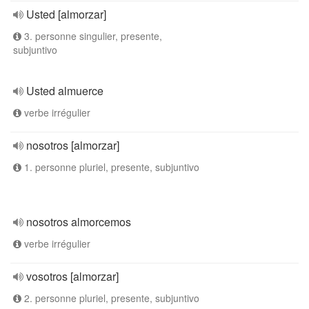
Usted [almorzar]
3. personne singulier, presente,
subjuntivo
Usted almuerce
verbe irrégulier
nosotros [almorzar]
1. personne pluriel, presente, subjuntivo
nosotros almorcemos
verbe irrégulier
vosotros [almorzar]
2. personne pluriel, presente, subjuntivo