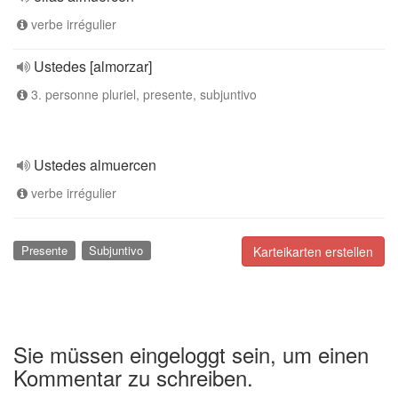
verbe irrégulier
Ustedes [almorzar]
3. personne pluriel, presente, subjuntivo
Ustedes almuercen
verbe irrégulier
Presente
Subjuntivo
Karteikarten erstellen
Sie müssen eingeloggt sein, um einen
Kommentar zu schreiben.