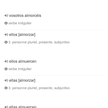
vosotros almorcéis
verbe irrégulier
ellos [almorzar]
3. personne pluriel, presente, subjuntivo
ellos almuercen
verbe irrégulier
ellas [almorzar]
3. personne pluriel, presente, subjuntivo
ellas almuercen