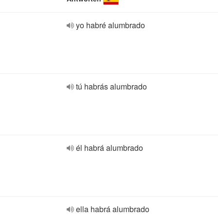
yo habré alumbrado
tú habrás alumbrado
él habrá alumbrado
ella habrá alumbrado