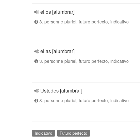
ellos [alumbrar]
3. personne pluriel, futuro perfecto, indicativo
ellas [alumbrar]
3. personne pluriel, futuro perfecto, indicativo
Ustedes [alumbrar]
3. personne pluriel, futuro perfecto, indicativo
Indicativo
Futuro perfecto