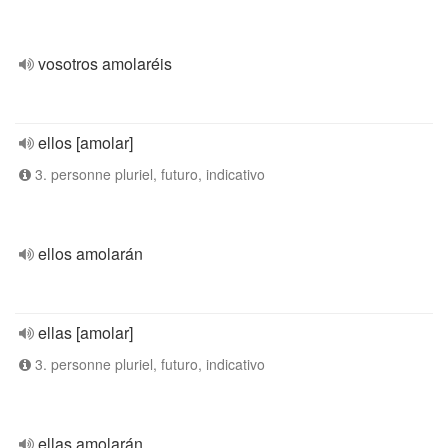
vosotros amolaréis
ellos [amolar]
3. personne pluriel, futuro, indicativo
ellos amolarán
ellas [amolar]
3. personne pluriel, futuro, indicativo
ellas amolarán