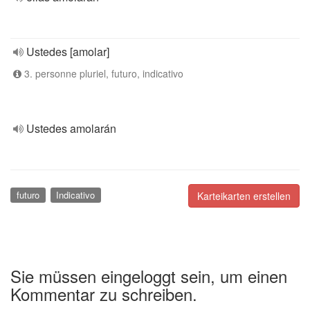
Ustedes [amolar]
3. personne pluriel, futuro, indicativo
Ustedes amolarán
futuro
Indicativo
Karteikarten erstellen
Sie müssen eingeloggt sein, um einen
Kommentar zu schreiben.