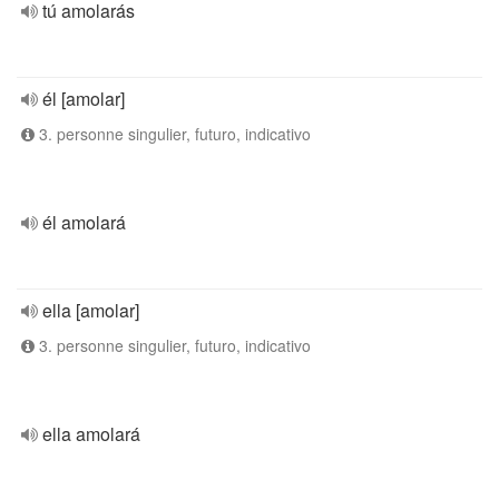
tú amolarás
él [amolar]
3. personne singulier, futuro, indicativo
él amolará
ella [amolar]
3. personne singulier, futuro, indicativo
ella amolará