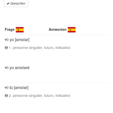
überprüfen
Frage
Antworten
yo [amolar]
1. personne singulier, futuro, indicativo
yo amolaré
tú [amolar]
2. personne singulier, futuro, indicativo