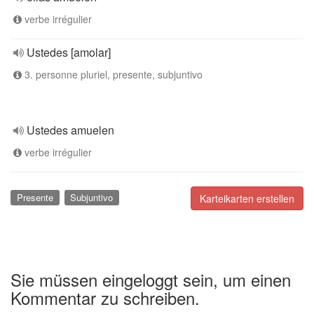
verbe irrégulier
Ustedes [amolar]
3. personne pluriel, presente, subjuntivo
Ustedes amuelen
verbe irrégulier
Presente
Subjuntivo
Karteikarten erstellen
Sie müssen eingeloggt sein, um einen
Kommentar zu schreiben.