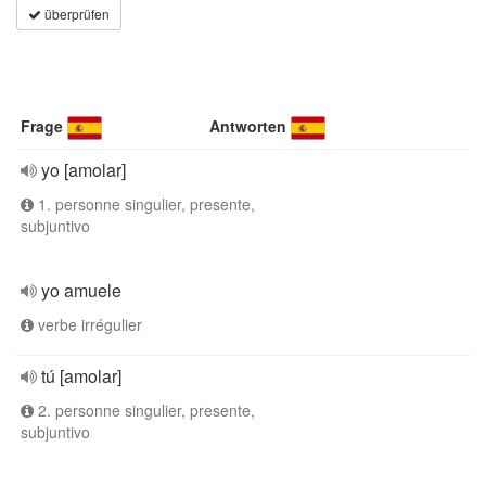
überprüfen
Frage
Antworten
yo [amolar]
1. personne singulier, presente,
subjuntivo
yo amuele
verbe irrégulier
tú [amolar]
2. personne singulier, presente,
subjuntivo