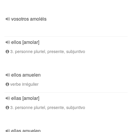
vosotros amoléis
ellos [amolar]
3. personne pluriel, presente, subjuntivo
ellos amuelen
verbe irrégulier
ellas [amolar]
3. personne pluriel, presente, subjuntivo
ellas amuelen