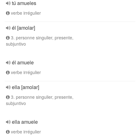
tú amueles
verbe irrégulier
él [amolar]
3. personne singulier, presente,
subjuntivo
él amuele
verbe irrégulier
ella [amolar]
3. personne singulier, presente,
subjuntivo
ella amuele
verbe irrégulier