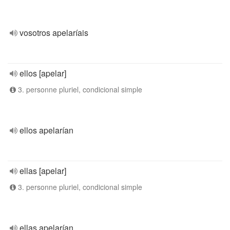
vosotros apelaríais
ellos [apelar]
3. personne pluriel, condicional simple
ellos apelarían
ellas [apelar]
3. personne pluriel, condicional simple
ellas apelarían