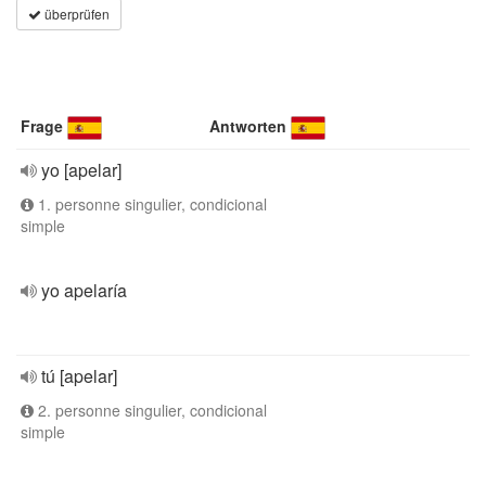
überprüfen
Frage
Antworten
yo [apelar]
1. personne singulier, condicional
simple
yo apelaría
tú [apelar]
2. personne singulier, condicional
simple