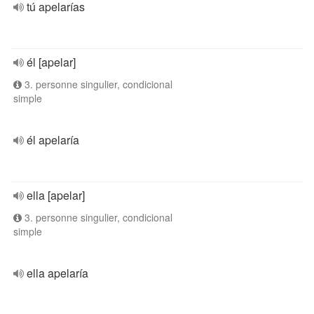
tú apelarías
él [apelar]
3. personne singulier, condicional
simple
él apelaría
ella [apelar]
3. personne singulier, condicional
simple
ella apelaría