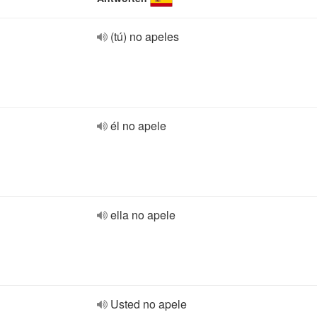
(tú) no apeles
él no apele
ella no apele
Usted no apele