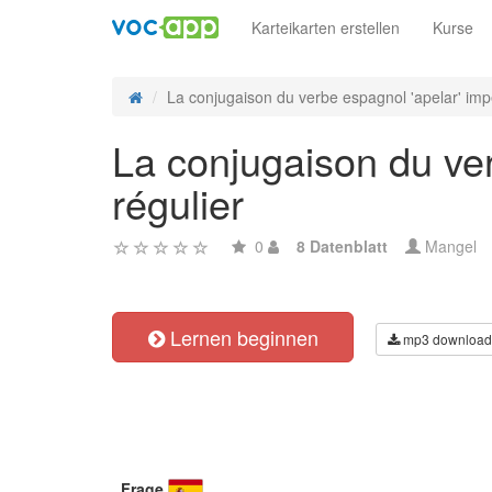
Karteikarten erstellen
Kurse
La conjugaison du verbe espagnol 'apelar' impe
La conjugaison du ver
régulier
0
8 Datenblatt
Mangel
Lernen beginnen
mp3 download
Frage