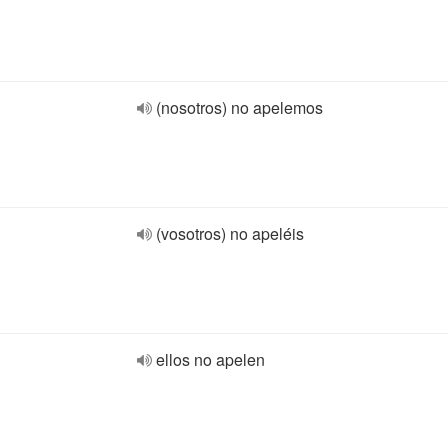
(nosotros) no apelemos
(vosotros) no apeléis
ellos no apelen