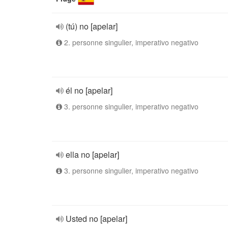
(tú) no [apelar]
2. personne singulier, imperativo negativo
él no [apelar]
3. personne singulier, imperativo negativo
ella no [apelar]
3. personne singulier, imperativo negativo
Usted no [apelar]