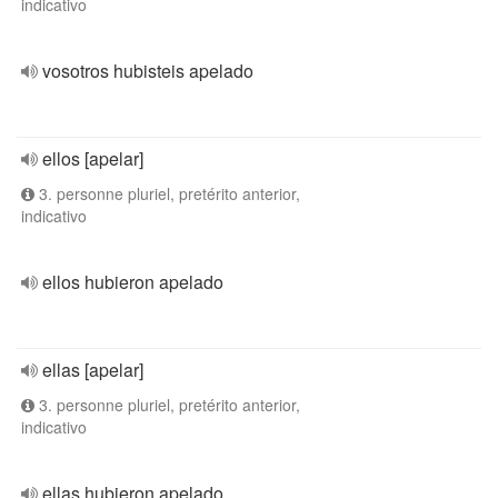
indicativo
vosotros hubisteis apelado
ellos [apelar]
3. personne pluriel, pretérito anterior,
indicativo
ellos hubieron apelado
ellas [apelar]
3. personne pluriel, pretérito anterior,
indicativo
ellas hubieron apelado