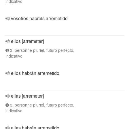
indicativo
vosotros habréis arremetido
ellos [arremeter]
3. personne pluriel, futuro perfecto,
indicativo
ellos habrán arremetido
ellas [arremeter]
3. personne pluriel, futuro perfecto,
indicativo
ellas habrán arremetido