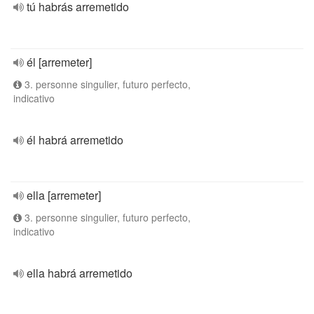
tú habrás arremetido
él [arremeter]
3. personne singulier, futuro perfecto,
indicativo
él habrá arremetido
ella [arremeter]
3. personne singulier, futuro perfecto,
indicativo
ella habrá arremetido