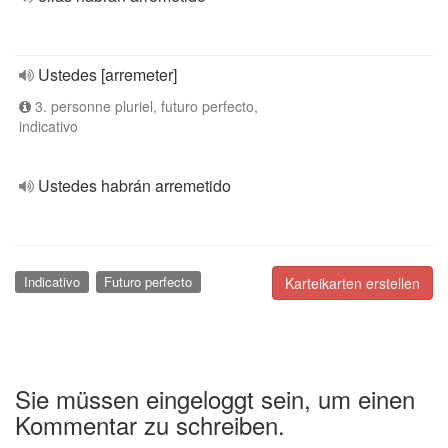
Ustedes [arremeter]
3. personne pluriel, futuro perfecto,
indicativo
Ustedes habrán arremetido
Indicativo
Futuro perfecto
Karteikarten erstellen
Sie müssen eingeloggt sein, um einen
Kommentar zu schreiben.