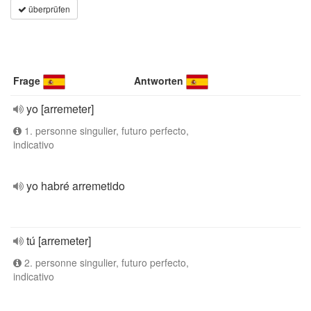
überprüfen
Frage
Antworten
yo [arremeter]
1. personne singulier, futuro perfecto,
indicativo
yo habré arremetido
tú [arremeter]
2. personne singulier, futuro perfecto,
indicativo