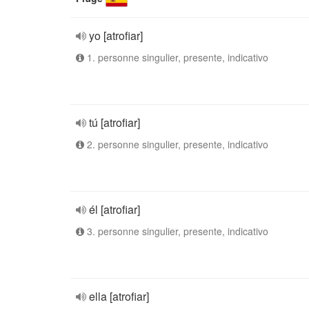
yo [atrofiar]
1. personne singulier, presente, indicativo
tú [atrofiar]
2. personne singulier, presente, indicativo
él [atrofiar]
3. personne singulier, presente, indicativo
ella [atrofiar]