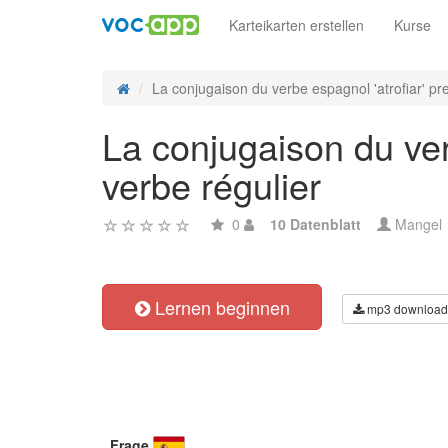
Karteikarten erstellen
Kurse
La conjugaison du verbe espagnol 'atrofiar' pre
La conjugaison du verb
verbe régulier
0
10 Datenblatt
Mangel
Lernen beginnen
mp3 download
Frage