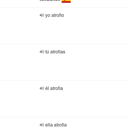
yo atrofio
tú atrofias
él atrofia
ella atrofia