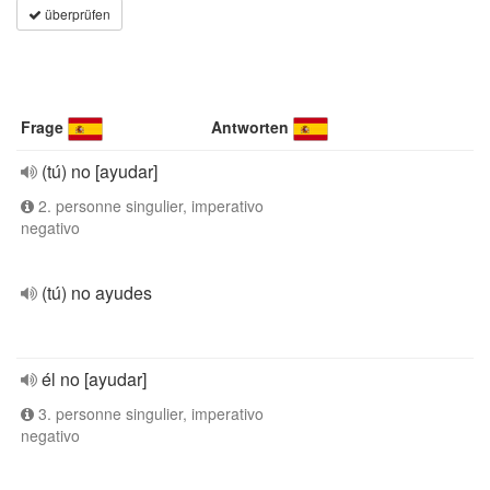
überprüfen
Frage
Antworten
(tú) no [ayudar]
2. personne singulier, imperativo
negativo
(tú) no ayudes
él no [ayudar]
3. personne singulier, imperativo
negativo