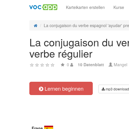
Karteikarten erstellen
Kurse
La conjugaison du verbe espagnol 'ayudar' pre
La conjugaison du ver
verbe régulier
0
10 Datenblatt
Mangel
Lernen beginnen
mp3 download
Frage