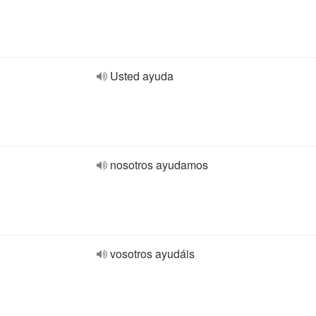
Usted ayuda
nosotros ayudamos
vosotros ayudáis