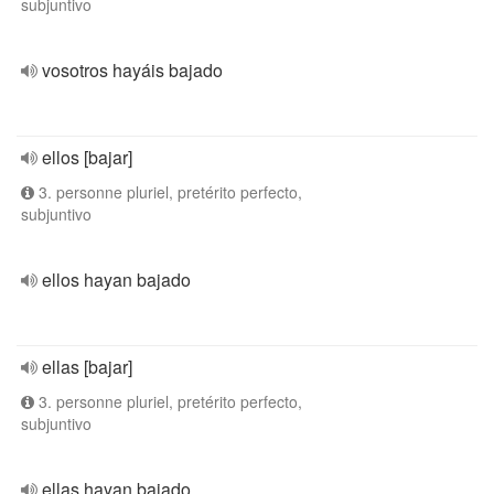
subjuntivo
vosotros hayáis bajado
ellos [bajar]
3. personne pluriel, pretérito perfecto,
subjuntivo
ellos hayan bajado
ellas [bajar]
3. personne pluriel, pretérito perfecto,
subjuntivo
ellas hayan bajado