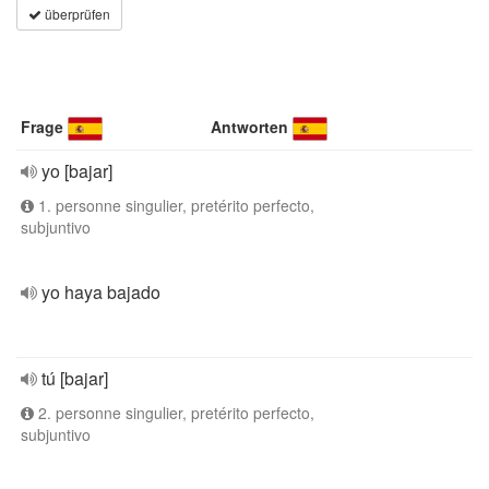
überprüfen
Frage
Antworten
yo [bajar]
1. personne singulier, pretérito perfecto,
subjuntivo
yo haya bajado
tú [bajar]
2. personne singulier, pretérito perfecto,
subjuntivo