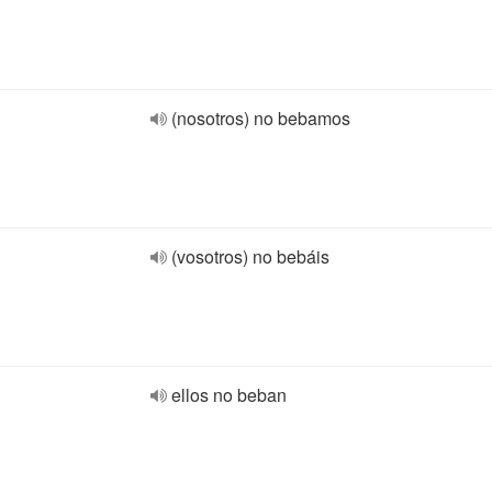
(nosotros) no bebamos
(vosotros) no bebáis
ellos no beban