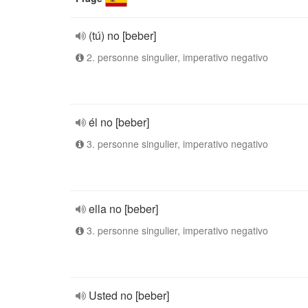
(tú) no [beber]
2. personne singulier, imperativo negativo
él no [beber]
3. personne singulier, imperativo negativo
ella no [beber]
3. personne singulier, imperativo negativo
Usted no [beber]