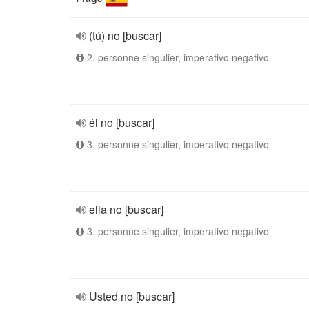
(tú) no [buscar]
2. personne singulier, imperativo negativo
él no [buscar]
3. personne singulier, imperativo negativo
ella no [buscar]
3. personne singulier, imperativo negativo
Usted no [buscar]