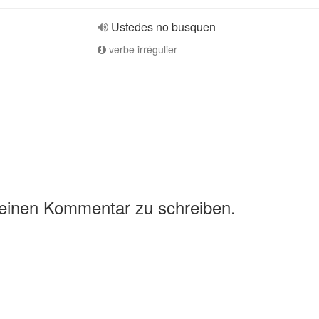
Ustedes no busquen
verbe irrégulier
 einen Kommentar zu schreiben.