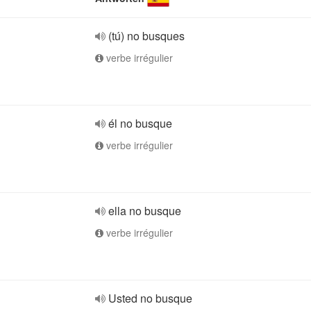
(tú) no busques
verbe irrégulier
él no busque
verbe irrégulier
ella no busque
verbe irrégulier
Usted no busque