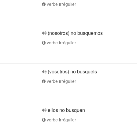
verbe irrégulier
(nosotros) no busquemos
verbe irrégulier
(vosotros) no busquéis
verbe irrégulier
ellos no busquen
verbe irrégulier