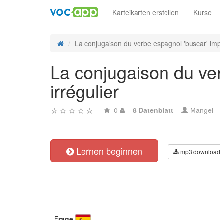
Karteikarten erstellen
Kurse
La conjugaison du verbe espagnol 'buscar' impe
La conjugaison du ver
irrégulier
0
8 Datenblatt
Mangel
Lernen beginnen
mp3 download
Frage