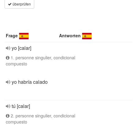
überprüfen
Frage
Antworten
yo [calar]
1. personne singulier, condicional
compuesto
yo habría calado
tú [calar]
2. personne singulier, condicional
compuesto