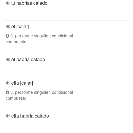
tú habrías calado
él [calar]
3. personne singulier, condicional
compuesto
él habría calado
ella [calar]
3. personne singulier, condicional
compuesto
ella habría calado