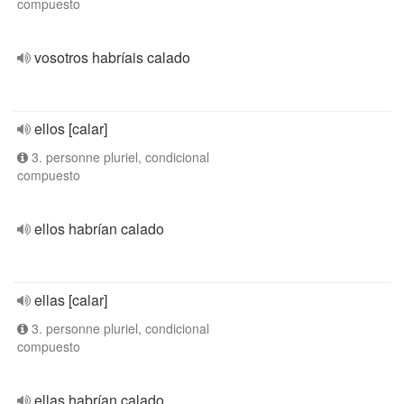
compuesto
vosotros habríais calado
ellos [calar]
3. personne pluriel, condicional
compuesto
ellos habrían calado
ellas [calar]
3. personne pluriel, condicional
compuesto
ellas habrían calado