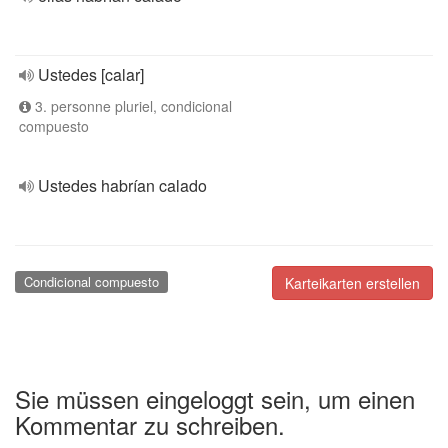
Ustedes [calar]
3. personne pluriel, condicional
compuesto
Ustedes habrían calado
Condicional compuesto
Karteikarten erstellen
Sie müssen eingeloggt sein, um einen
Kommentar zu schreiben.