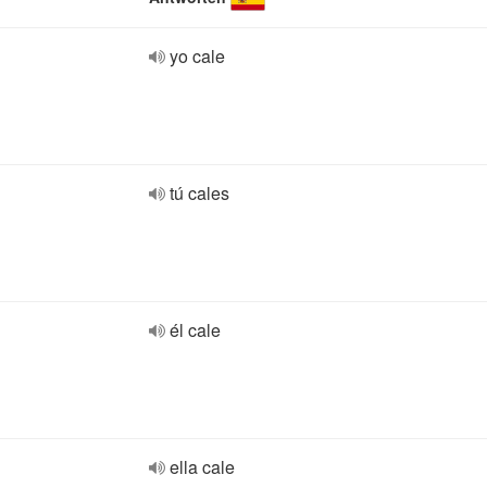
yo cale
tú cales
él cale
ella cale