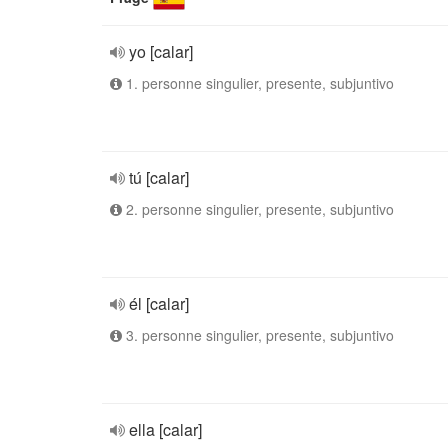
yo [calar]
1. personne singulier, presente, subjuntivo
tú [calar]
2. personne singulier, presente, subjuntivo
él [calar]
3. personne singulier, presente, subjuntivo
ella [calar]