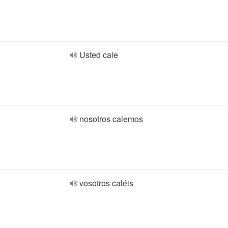
Usted cale
nosotros calemos
vosotros caléis