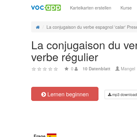
Karteikarten erstellen
Kurse
La conjugaison du verbe espagnol 'calar' Prese
La conjugaison du ver
verbe régulier
0
10 Datenblatt
Mangel
Lernen beginnen
mp3 download
Frage