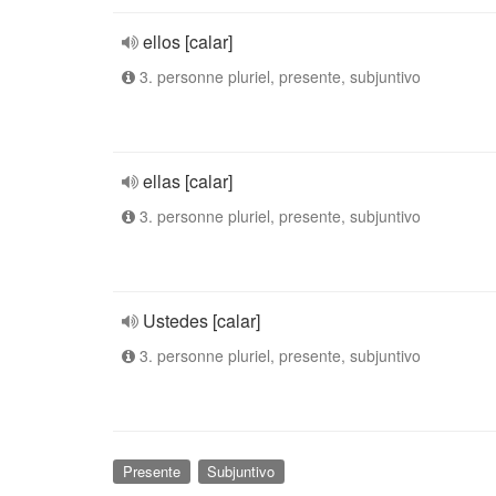
ellos [calar]
3. personne pluriel, presente, subjuntivo
ellas [calar]
3. personne pluriel, presente, subjuntivo
Ustedes [calar]
3. personne pluriel, presente, subjuntivo
Presente
Subjuntivo