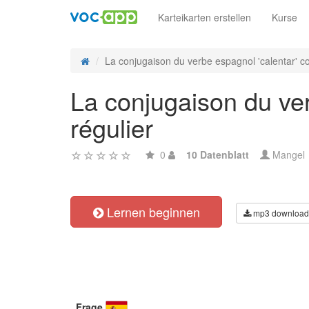
Karteikarten erstellen
Kurse
La conjugaison du verbe espagnol 'calentar' co
La conjugaison du ver
régulier
0
10 Datenblatt
Mangel
Lernen beginnen
mp3 download
Frage