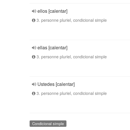
ellos [calentar]
3. personne pluriel, condicional simple
ellas [calentar]
3. personne pluriel, condicional simple
Ustedes [calentar]
3. personne pluriel, condicional simple
Condicional simple