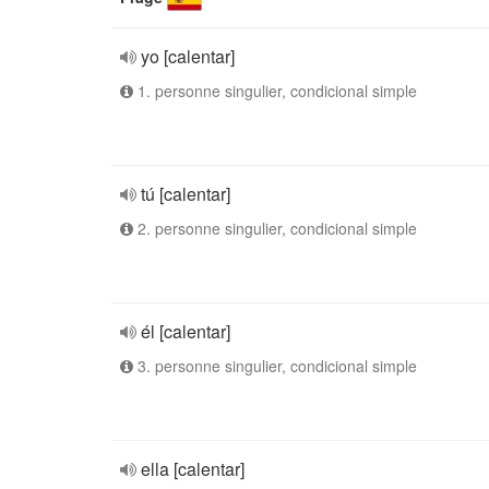
yo [calentar]
1. personne singulier, condicional simple
tú [calentar]
2. personne singulier, condicional simple
él [calentar]
3. personne singulier, condicional simple
ella [calentar]