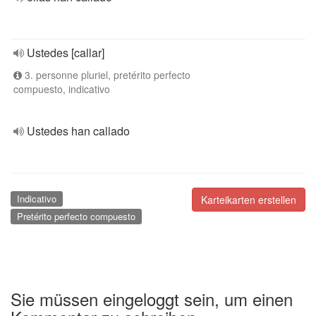
Ustedes [callar]
3. personne pluriel, pretérito perfecto
compuesto, indicativo
Ustedes han callado
Indicativo
Karteikarten erstellen
Pretérito perfecto compuesto
Sie müssen eingeloggt sein, um einen