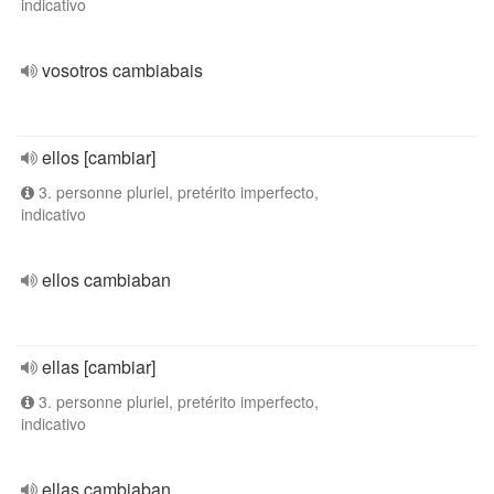
indicativo
vosotros cambiabais
ellos [cambiar]
3. personne pluriel, pretérito imperfecto,
indicativo
ellos cambiaban
ellas [cambiar]
3. personne pluriel, pretérito imperfecto,
indicativo
ellas cambiaban