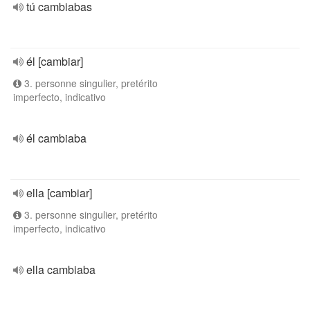
tú cambiabas
él [cambiar]
3. personne singulier, pretérito
imperfecto, indicativo
él cambiaba
ella [cambiar]
3. personne singulier, pretérito
imperfecto, indicativo
ella cambiaba