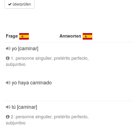
überprüfen
Frage
Antworten
yo [caminar]
1. personne singulier, pretérito perfecto,
subjuntivo
yo haya caminado
tú [caminar]
2. personne singulier, pretérito perfecto,
subjuntivo