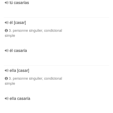
tú casarías
él [casar]
3. personne singulier, condicional
simple
él casaría
ella [casar]
3. personne singulier, condicional
simple
ella casaría