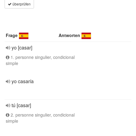
überprüfen
Frage
Antworten
yo [casar]
1. personne singulier, condicional
simple
yo casaría
tú [casar]
2. personne singulier, condicional
simple