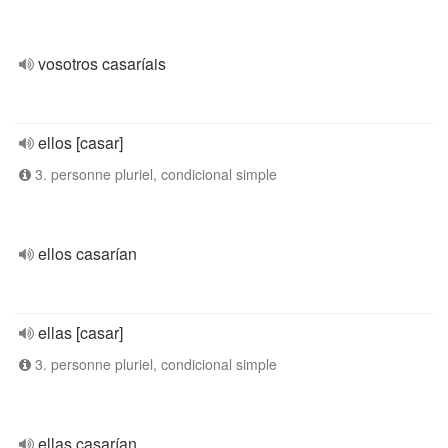
vosotros casaríais
ellos [casar]
3. personne pluriel, condicional simple
ellos casarían
ellas [casar]
3. personne pluriel, condicional simple
ellas casarían