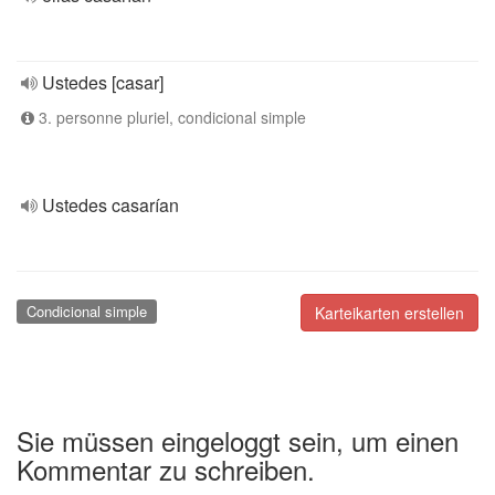
Ustedes [casar]
3. personne pluriel, condicional simple
Ustedes casarían
Condicional simple
Karteikarten erstellen
Sie müssen eingeloggt sein, um einen
Kommentar zu schreiben.