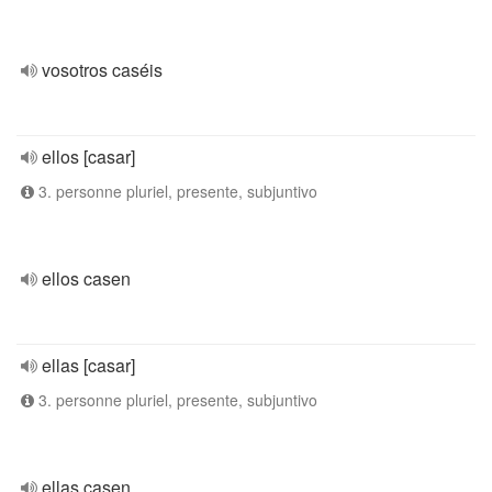
vosotros caséis
ellos [casar]
3. personne pluriel, presente, subjuntivo
ellos casen
ellas [casar]
3. personne pluriel, presente, subjuntivo
ellas casen