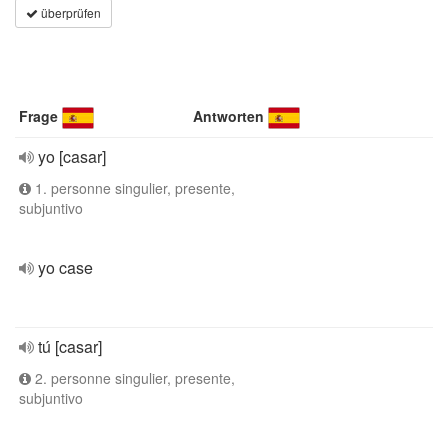
überprüfen
Frage
Antworten
yo [casar]
1. personne singulier, presente,
subjuntivo
yo case
tú [casar]
2. personne singulier, presente,
subjuntivo