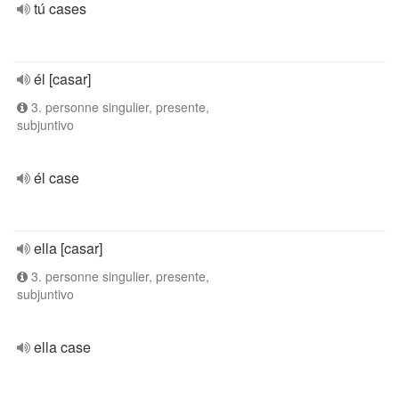
tú cases
él [casar]
3. personne singulier, presente,
subjuntivo
él case
ella [casar]
3. personne singulier, presente,
subjuntivo
ella case