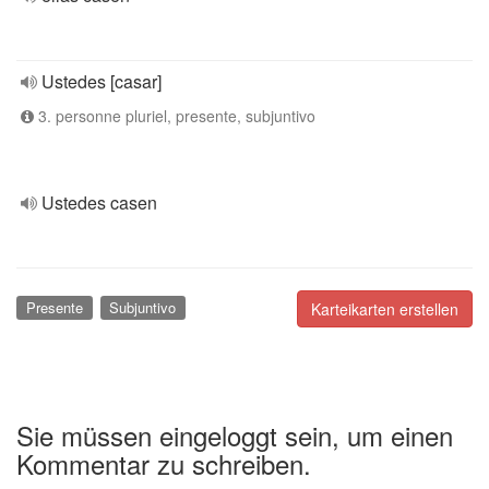
Ustedes [casar]
3. personne pluriel, presente, subjuntivo
Ustedes casen
Presente
Subjuntivo
Karteikarten erstellen
Sie müssen eingeloggt sein, um einen
Kommentar zu schreiben.