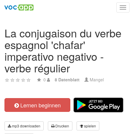
Toggl
navig
La conjugaison du verbe
espagnol 'chafar'
imperativo negativo -
verbe régulier
0
8 Datenblatt
Mangel
Lernen beginnen
mp3 downloaden
Drucken
spielen