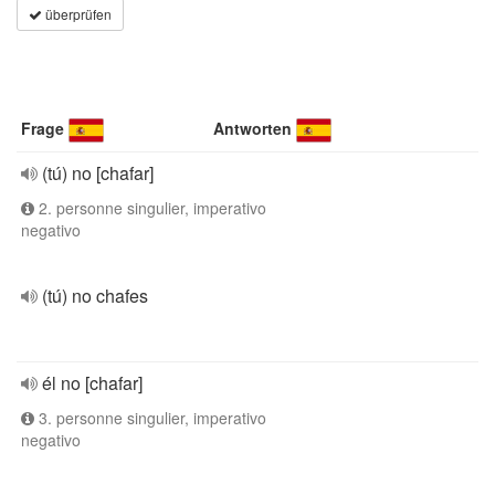
überprüfen
Frage
Antworten
(tú) no [chafar]
2. personne singulier, imperativo
negativo
(tú) no chafes
él no [chafar]
3. personne singulier, imperativo
negativo