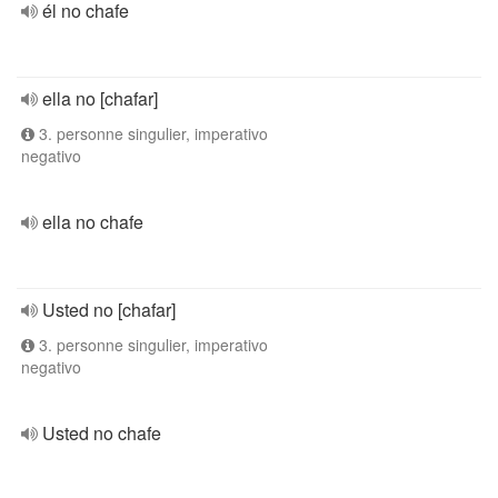
él no chafe
ella no [chafar]
3. personne singulier, imperativo
negativo
ella no chafe
Usted no [chafar]
3. personne singulier, imperativo
negativo
Usted no chafe