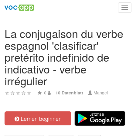
Toggl
navig
La conjugaison du verbe
espagnol 'clasificar'
pretérito indefinido de
indicativo - verbe
irrégulier
0
10 Datenblatt
Mangel
Lernen beginnen