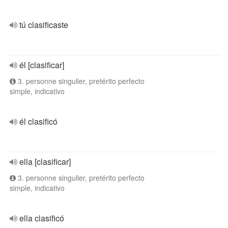
tú clasificaste
él [clasificar]
3. personne singulier, pretérito perfecto
simple, indicativo
él clasificó
ella [clasificar]
3. personne singulier, pretérito perfecto
simple, indicativo
ella clasificó