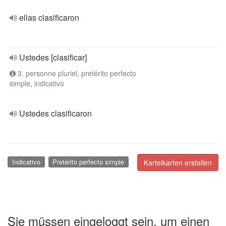
ellas clasificaron
Ustedes [clasificar]
3. personne pluriel, pretérito perfecto
simple, indicativo
Ustedes clasificaron
Indicativo
Pretérito perfecto simple
Karteikarten erstellen
Sie müssen eingeloggt sein, um einen