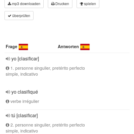
mp3 downloaden
Drucken
spielen
überprüfen
Frage
Antworten
yo [clasificar]
1. personne singulier, pretérito perfecto
simple, indicativo
yo clasifiqué
verbe irrégulier
tú [clasificar]
2. personne singulier, pretérito perfecto
simple, indicativo