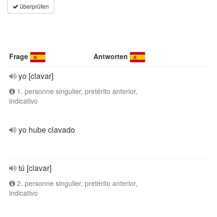
überprüfen
Frage
Antworten
yo [clavar]
1. personne singulier, pretérito anterior,
indicativo
yo hube clavado
tú [clavar]
2. personne singulier, pretérito anterior,
indicativo