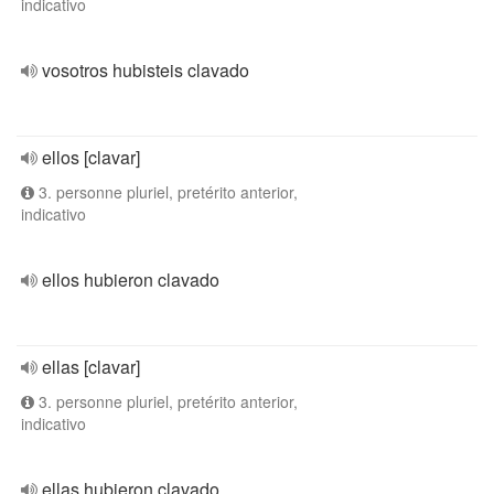
indicativo
vosotros hubisteis clavado
ellos [clavar]
3. personne pluriel, pretérito anterior,
indicativo
ellos hubieron clavado
ellas [clavar]
3. personne pluriel, pretérito anterior,
indicativo
ellas hubieron clavado