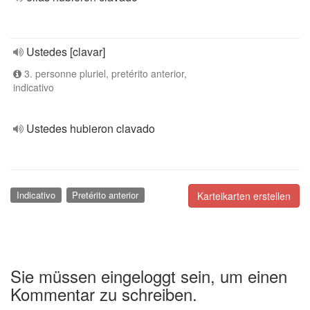
Ustedes [clavar]
3. personne pluriel, pretérito anterior,
indicativo
Ustedes hubieron clavado
Indicativo
Pretérito anterior
Karteikarten erstellen
Sie müssen eingeloggt sein, um einen
Kommentar zu schreiben.