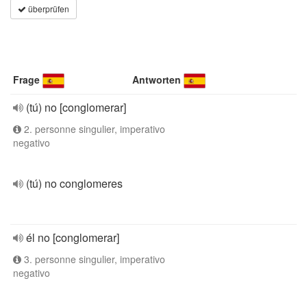
überprüfen
Frage
Antworten
(tú) no [conglomerar]
2. personne singulier, imperativo
negativo
(tú) no conglomeres
él no [conglomerar]
3. personne singulier, imperativo
negativo