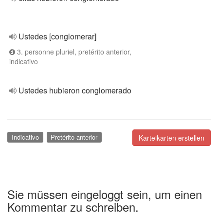
Ustedes [conglomerar]
3. personne pluriel, pretérito anterior,
indicativo
Ustedes hubieron conglomerado
Indicativo
Pretérito anterior
Karteikarten erstellen
Sie müssen eingeloggt sein, um einen
Kommentar zu schreiben.