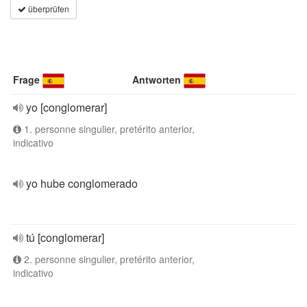
überprüfen
Frage
Antworten
yo [conglomerar]
1. personne singulier, pretérito anterior,
indicativo
yo hube conglomerado
tú [conglomerar]
2. personne singulier, pretérito anterior,
indicativo