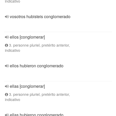
indicativo
vosotros hubisteis conglomerado
ellos [conglomerar]
3. personne pluriel, pretérito anterior,
indicativo
ellos hubieron conglomerado
ellas [conglomerar]
3. personne pluriel, pretérito anterior,
indicativo
ellas hubieron conglomerado