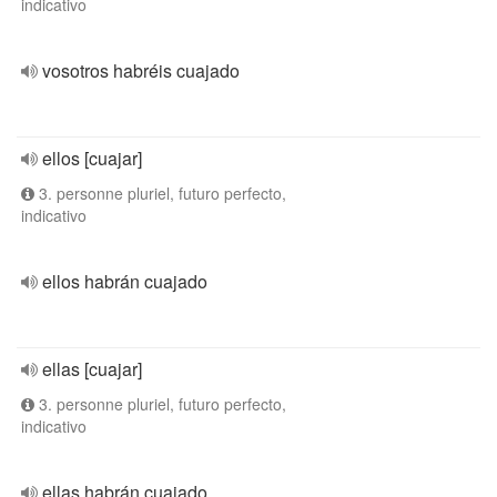
indicativo
vosotros habréis cuajado
ellos [cuajar]
3. personne pluriel, futuro perfecto,
indicativo
ellos habrán cuajado
ellas [cuajar]
3. personne pluriel, futuro perfecto,
indicativo
ellas habrán cuajado