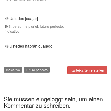
Ustedes [cuajar]
3. personne pluriel, futuro perfecto,
indicativo
Ustedes habrán cuajado
Indicativo
Futuro perfecto
Karteikarten erstellen
Sie müssen eingeloggt sein, um einen
Kommentar zu schreiben.