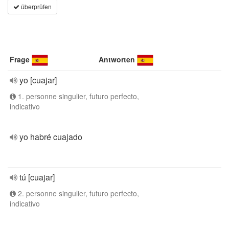
überprüfen
Frage
Antworten
yo [cuajar]
1. personne singulier, futuro perfecto,
indicativo
yo habré cuajado
tú [cuajar]
2. personne singulier, futuro perfecto,
indicativo