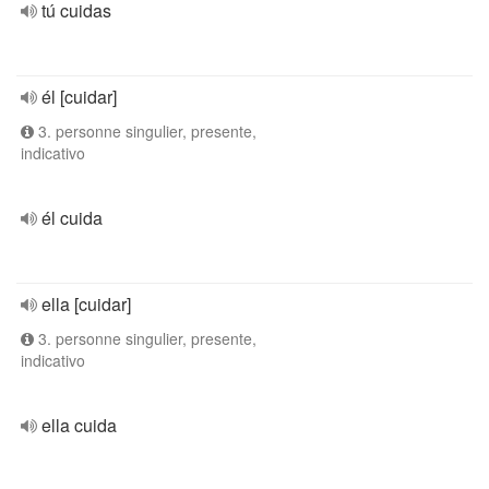
tú cuidas
él [cuidar]
3. personne singulier, presente,
indicativo
él cuida
ella [cuidar]
3. personne singulier, presente,
indicativo
ella cuida