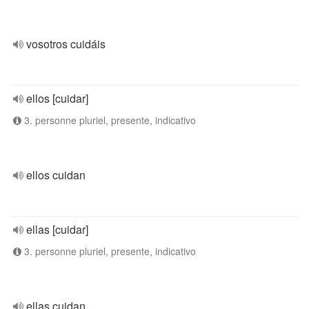
vosotros cuidáis
ellos [cuidar]
3. personne pluriel, presente, indicativo
ellos cuidan
ellas [cuidar]
3. personne pluriel, presente, indicativo
ellas cuidan