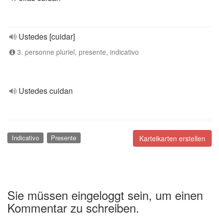
Ustedes [cuidar]
3. personne pluriel, presente, indicativo
Ustedes cuidan
Indicativo
Presente
Karteikarten erstellen
Sie müssen eingeloggt sein, um einen
Kommentar zu schreiben.