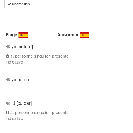
überprüfen
Frage
Antworten
yo [cuidar]
1. personne singulier, presente,
indicativo
yo cuido
tú [cuidar]
2. personne singulier, presente,
indicativo