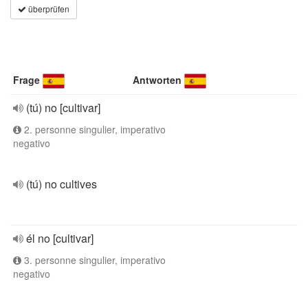
überprüfen
Frage
Antworten
(tú) no [cultivar]
2. personne singulier, imperativo
negativo
(tú) no cultives
él no [cultivar]
3. personne singulier, imperativo
negativo