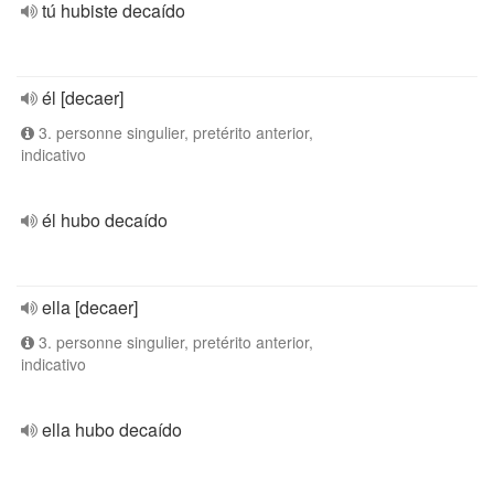
tú hubiste decaído
él [decaer]
3. personne singulier, pretérito anterior,
indicativo
él hubo decaído
ella [decaer]
3. personne singulier, pretérito anterior,
indicativo
ella hubo decaído