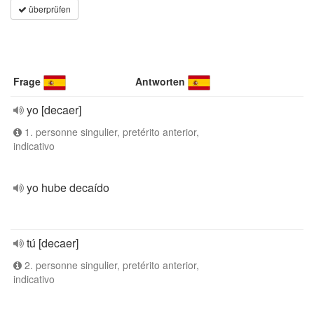
überprüfen
Frage
Antworten
yo [decaer]
1. personne singulier, pretérito anterior,
indicativo
yo hube decaído
tú [decaer]
2. personne singulier, pretérito anterior,
indicativo