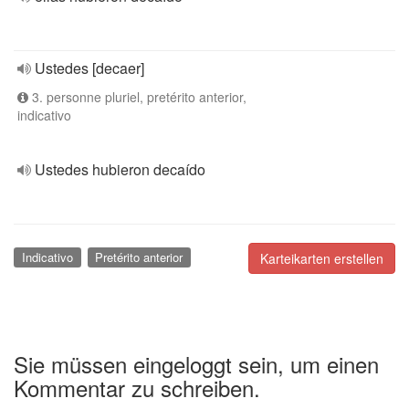
Ustedes [decaer]
3. personne pluriel, pretérito anterior,
indicativo
Ustedes hubieron decaído
Indicativo
Pretérito anterior
Karteikarten erstellen
Sie müssen eingeloggt sein, um einen
Kommentar zu schreiben.