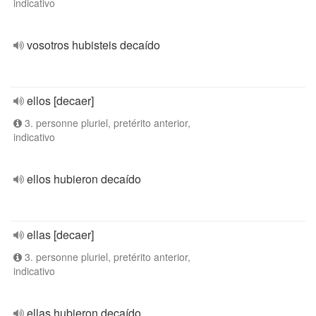
indicativo
vosotros hubisteis decaído
ellos [decaer]
3. personne pluriel, pretérito anterior,
indicativo
ellos hubieron decaído
ellas [decaer]
3. personne pluriel, pretérito anterior,
indicativo
ellas hubieron decaído