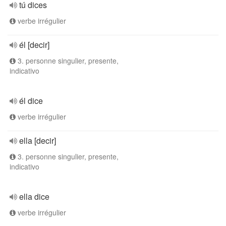
tú dices
verbe irrégulier
él [decir]
3. personne singulier, presente,
indicativo
él dice
verbe irrégulier
ella [decir]
3. personne singulier, presente,
indicativo
ella dice
verbe irrégulier