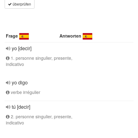
überprüfen
Frage
Antworten
yo [decir]
1. personne singulier, presente,
indicativo
yo digo
verbe irrégulier
tú [decir]
2. personne singulier, presente,
indicativo