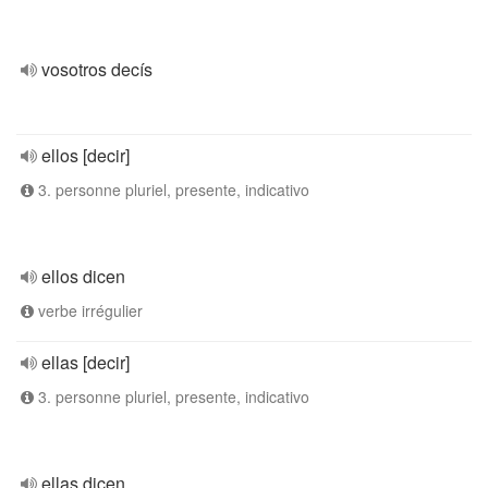
vosotros decís
ellos [decir]
3. personne pluriel, presente, indicativo
ellos dicen
verbe irrégulier
ellas [decir]
3. personne pluriel, presente, indicativo
ellas dicen