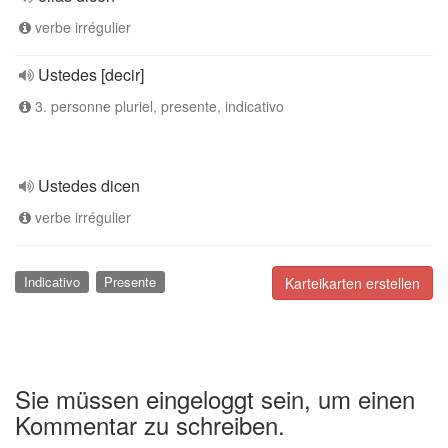
verbe irrégulier
Ustedes [decir]
3. personne pluriel, presente, indicativo
Ustedes dicen
verbe irrégulier
Indicativo
Presente
Karteikarten erstellen
Sie müssen eingeloggt sein, um einen
Kommentar zu schreiben.