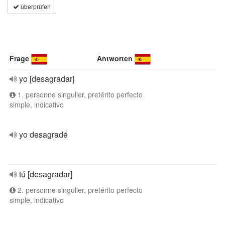
überprüfen
Frage
Antworten
yo [desagradar]
1. personne singulier, pretérito perfecto
simple, indicativo
yo desagradé
tú [desagradar]
2. personne singulier, pretérito perfecto
simple, indicativo