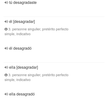
tú desagradaste
él [desagradar]
3. personne singulier, pretérito perfecto
simple, indicativo
él desagradó
ella [desagradar]
3. personne singulier, pretérito perfecto
simple, indicativo
ella desagradó