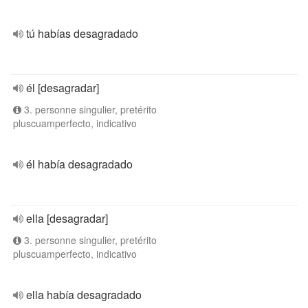
tú habías desagradado
él [desagradar]
3. personne singulier, pretérito
pluscuamperfecto, indicativo
él había desagradado
ella [desagradar]
3. personne singulier, pretérito
pluscuamperfecto, indicativo
ella había desagradado