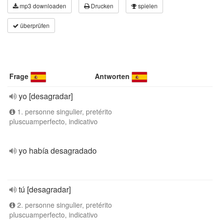
mp3 downloaden
Drucken
spielen
überprüfen
Frage
Antworten
yo [desagradar]
1. personne singulier, pretérito
pluscuamperfecto, indicativo
yo había desagradado
tú [desagradar]
2. personne singulier, pretérito
pluscuamperfecto, indicativo