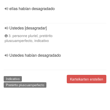
ellas habían desagradado
Ustedes [desagradar]
3. personne pluriel, pretérito
pluscuamperfecto, indicativo
Ustedes habían desagradado
Indicativo
Karteikarten erstellen
Pretérito pluscuamperfecto